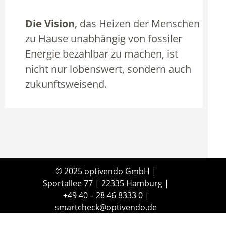
Die Vision
, das Heizen der Menschen
zu Hause unabhängig von fossiler
Energie bezahlbar zu machen, ist
nicht nur lobenswert, sondern auch
zukunftsweisend.
© 2025 optivendo GmbH |
Sportallee 77 | 22335 Hamburg |
+49 40 – 28 46 8333 0 |
smartcheck@optivendo.de